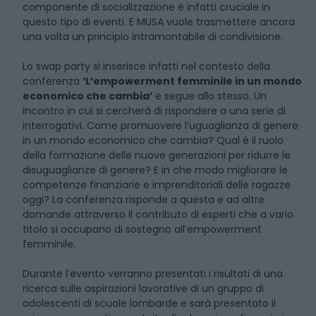
componente di socializzazione è infatti cruciale in
questo tipo di eventi. E MUSA vuole trasmettere ancora
una volta un principio intramontabile di condivisione.
Lo swap party si inserisce infatti nel contesto della
conferenza
‘L’empowerment femminile in un mondo
economico che cambia’
e segue allo stesso. Un
incontro in cui si cercherà di rispondere a una serie di
interrogativi. Come promuovere l’uguaglianza di genere
in un mondo economico che cambia? Qual è il ruolo
della formazione delle nuove generazioni per ridurre le
disuguaglianze di genere? E in che modo migliorare le
competenze finanziarie e imprenditoriali delle ragazze
oggi? La conferenza risponde a questa e ad altre
domande attraverso il contributo di esperti che a vario
titolo si occupano di sostegno all’empowerment
femminile.
Durante l’evento verranno presentati i risultati di una
ricerca sulle aspirazioni lavorative di un gruppo di
adolescenti di scuole lombarde e sarà presentato il