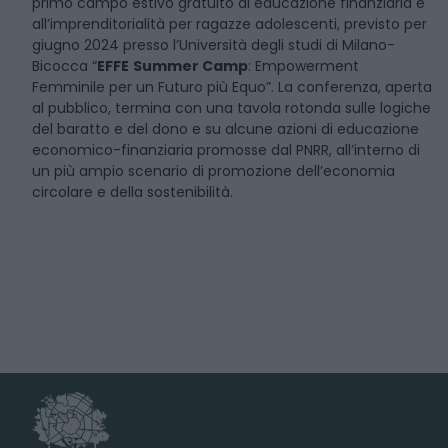
primo campo estivo gratuito di educazione finanziaria e
all’imprenditorialità per ragazze adolescenti, previsto per
giugno 2024 presso l’Università degli studi di Milano-
Bicocca “
EFFE
Summer Camp
: Empowerment
Femminile per un Futuro più Equo”. La conferenza, aperta
al pubblico, termina con una tavola rotonda sulle logiche
del baratto e del dono e su alcune azioni di educazione
economico-finanziaria promosse dal PNRR, all’interno di
un più ampio scenario di promozione dell’economia
circolare e della sostenibilità.