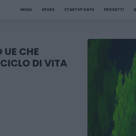
MUSA
SPOKE
STARTUP DAYS
PROGETTI
A
 UE CHE
CICLO DI VITA