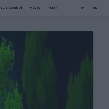
VVISI E BANDI
MEDIA
PAPER
IT
EN