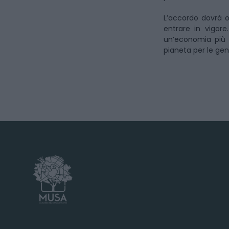
L’accordo dovrà 
entrare in vigor
un’economia più
pianeta per le gen