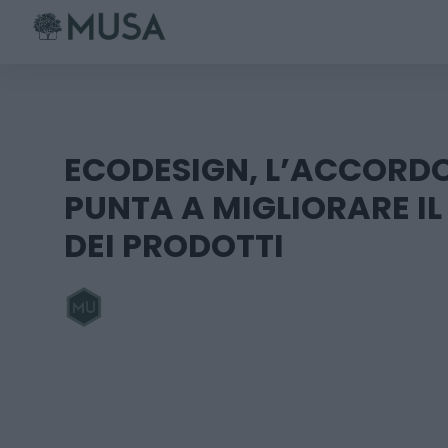
Skip
to
content
ECODESIGN, L’ACCORDO
PUNTA A MIGLIORARE IL 
DEI PRODOTTI