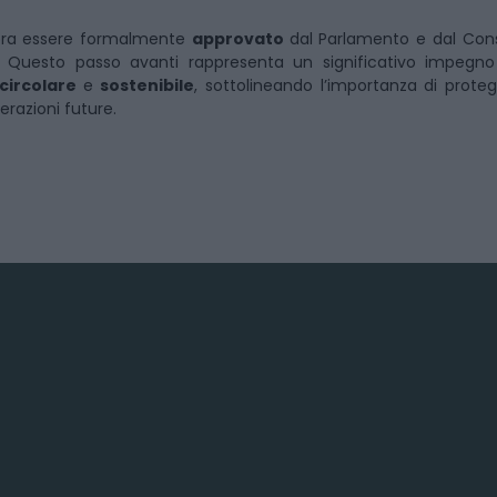
ora essere formalmente
approvato
dal Parlamento e dal Cons
e. Questo passo avanti rappresenta un significativo impegno 
circolare
e
sostenibile
, sottolineando l’importanza di proteg
erazioni future.