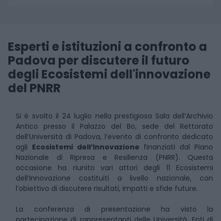
Esperti e istituzioni a confronto a
Padova per discutere il futuro
degli Ecosistemi dell'innovazione
del PNRR
Si è svolto il 24 luglio nella prestigiosa Sala dell’Archivio
Antico presso il Palazzo del Bo, sede del Rettorato
dell’Università di Padova, l’evento di confronto dedicato
agli
Ecosistemi dell’Innovazione
finanziati dal Piano
Nazionale di Ripresa e Resilienza (PNRR). Questa
occasione ha riunito vari attori degli 11 Ecosistemi
dell’Innovazione costituiti a livello nazionale, con
l’obiettivo di discutere risultati, impatti e sfide future.
La conferenza di presentazione ha visto la
partecipazione di rappresentanti delle Università, Enti di