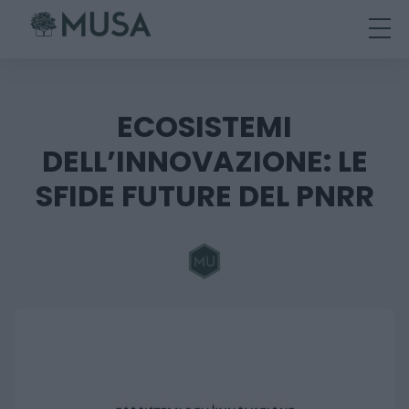
Skip
to
content
ECOSISTEMI
DELL’INNOVAZIONE: LE
SFIDE FUTURE DEL PNRR