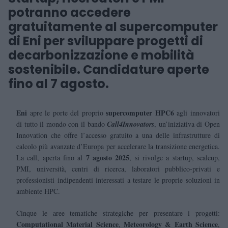
potranno accedere
gratuitamente al supercomputer
di Eni per sviluppare progetti di
decarbonizzazione e mobilità
sostenibile. Candidature aperte
fino al 7 agosto.
Eni
supercomputer
HPC6
apre le porte del proprio
agli innovatori
di tutto il mondo con il bando
Call4Innovators
, un’iniziativa di Open
Innovation che offre l’accesso gratuito a una delle infrastrutture di
calcolo più avanzate d’Europa per accelerare la transizione energetica.
7 agosto 2025
La call, aperta fino al
, si rivolge a startup, scaleup,
PMI, università, centri di ricerca, laboratori pubblico-privati e
professionisti indipendenti interessati a testare le proprie soluzioni in
ambiente HPC.
Cinque le aree tematiche strategiche per presentare i progetti:
Computational Material Science
Meteorology & Earth Science
,
,