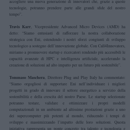
accogliere una nuova generazione di innovatori che, grazie a queste
tecnologie, potranno prendere parte alle grandi sfide del nostro
tempo”.
Travis Karr
, Vicepresidente Advanced Micro Devices (AMD) ha
detto: “Siamo entusiasti di rafforzare la nostra collaborazione
strategica con Eni, estendendo i nostri sforzi congiunti di sviluppo
tecnologico a sostegno dell’innovazione globale. Con Call4Innovators,
miriamo a promuovere startup e ricercatori rendendo più accessibili le
capacità avanzate di HPC e intelligenza artificiale, accelerando la
creazione di soluzioni ad alto impatto per un futuro più sostenibile”.
Tommaso Maschera
, Direttore Plug and Play Italy ha commentato:
“Siamo orgogliosi di supportare Eni nell’individuare i migliori
progetti in grado di innovare il settore energetico a servizio della
sostenibilità e della crescita del nostro Paese. Le startup selezionate
potranno testare, validare e ottimizzare i propri modelli
computazionali in un ambiente ad altissime prestazioni grazie a uno
dei supercomputer più potenti al mondo, riducendo i tempi di
sviluppo e massimizzando l’impatto delle loro soluzioni. Questa
iniziativa rappresenta un ponte concreto tra talento e tecnologia e