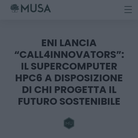
Skip
to
content
ENI LANCIA
“CALL4INNOVATORS”:
IL SUPERCOMPUTER
HPC6 A DISPOSIZIONE
DI CHI PROGETTA IL
FUTURO SOSTENIBILE