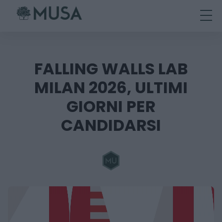
Skip
to
content
FALLING WALLS LAB
MILAN 2026, ULTIMI
GIORNI PER
CANDIDARSI