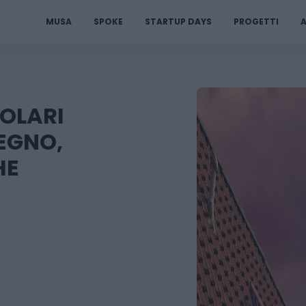
MUSA
SPOKE
STARTUP DAYS
PROGETTI
A
SOLARI
LEGNO,
HE