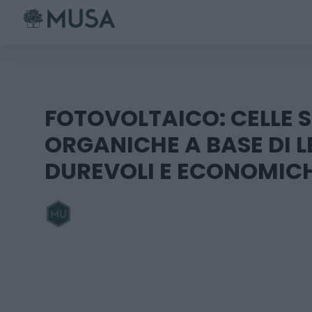
Skip
to
content
FOTOVOLTAICO: CELLE 
ORGANICHE A BASE DI 
DUREVOLI E ECONOMIC