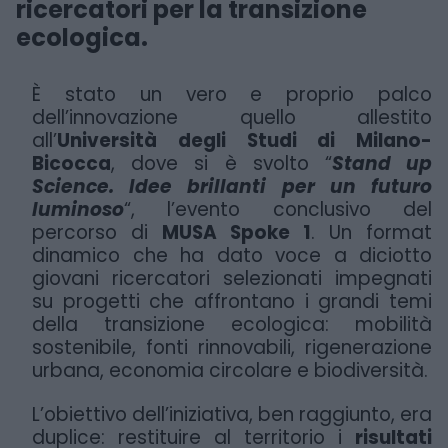
ricercatori per la transizione
ecologica.
È stato un vero e proprio palco
dell’innovazione quello allestito
all’
Università degli Studi di Milano-
Bicocca
, dove si è svolto “
Stand up
Science. Idee brillanti
per un futuro
luminoso
“, l’evento conclusivo del
percorso di
MUSA Spoke 1
.
Un format
dinamico che ha dato voce a diciotto
giovani ricercatori selezionati impegnati
su
progetti che affrontano i grandi temi
della transizione ecologica: mobilità
sostenibile, fonti
rinnovabili, rigenerazione
urbana, economia circolare e biodiversità.
L’obiettivo dell’iniziativa, ben raggiunto, era
duplice: restituire al territorio i
risultati