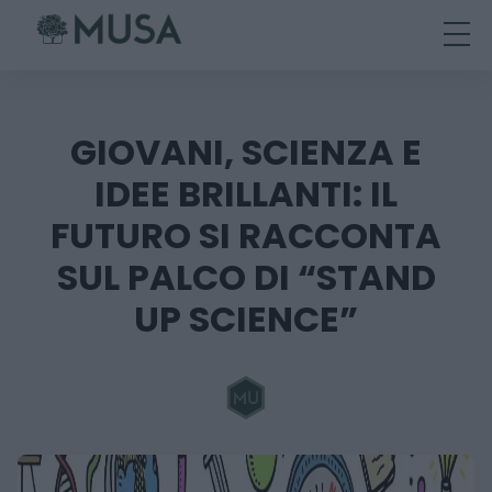
Skip
to
content
GIOVANI, SCIENZA E
IDEE BRILLANTI: IL
FUTURO SI RACCONTA
SUL PALCO DI “STAND
UP SCIENCE”