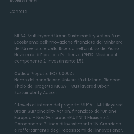
Avvisi e Bandi
Contatti
MUSA: Multilayered Urban Sustainability Action è un
Ecosistema dell’Innovazione finanziato dal Ministero
dell’Università e della Ricerca nell’ambito del Piano
Nazionale di Ripresa e Resilienza (PNRR, Missione 4,
componente 2, investimento 1.5).
Codice Progetto ECS 000037
Nome del beneficiario Università di Milano-Bicocca
Titolo del progetto MUSA - Multilayered Urban
Sustainability Action
Sitoweb all’interno del progetto MUSA – Multilayered
Urban Sustainability Action, finanziato dall’Unione
Europea – NextGenerationEU, PNRR Missione 4
Componente 2 Linea di Investimento 1.5: Creazione
e rafforzamento degli “ecosistemi dell’innovazione”,