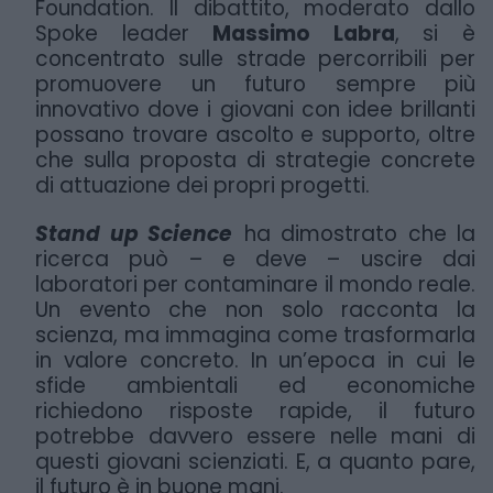
Foundation. Il dibattito, moderato dallo
Spoke leader
Massimo Labra
, si è
concentrato
sulle strade percorribili per
promuovere un futuro sempre più
innovativo dove i giovani con
idee brillanti
possano trovare ascolto e supporto, oltre
che sulla proposta di strategie
concrete
di attuazione dei propri progetti.
Stand up Science
ha dimostrato che la
ricerca può – e deve – uscire dai
laboratori per
contaminare il mondo reale.
Un evento che non solo racconta la
scienza, ma immagina
come trasformarla
in valore concreto.
In un’epoca in cui le
sfide ambientali ed economiche
richiedono risposte rapide, il futuro
potrebbe davvero essere nelle mani di
questi giovani scienziati.
E, a quanto pare,
il futuro è in buone mani.