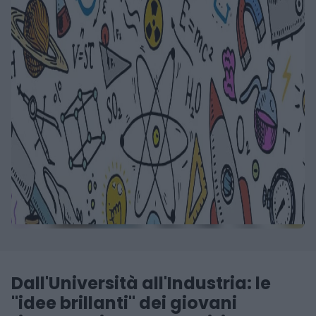
Dall'Università all'Industria: le
"idee brillanti" dei giovani