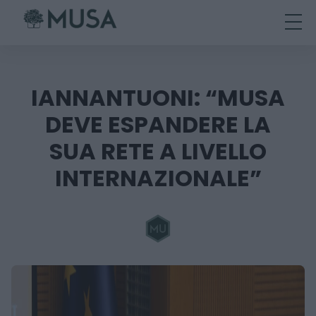
Skip
to
content
IANNANTUONI: “MUSA
DEVE ESPANDERE LA
SUA RETE A LIVELLO
INTERNAZIONALE”