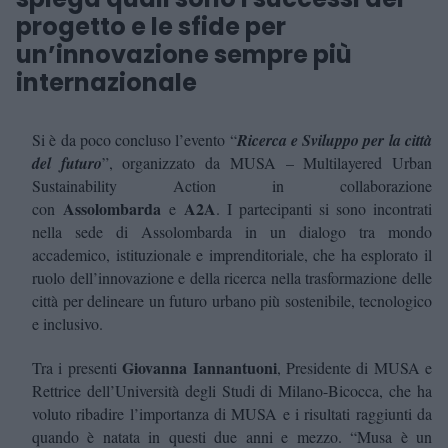
progetto e le sfide per
un’innovazione sempre più
internazionale
Si è da poco concluso l’evento
“
Ricerca e Sviluppo per la città
del futuro
”,
organizzato da
MUSA – Multilayered Urban
Sustainability Action
in collaborazione
Assolombarda
A2A
con
e
. I partecipanti
si sono incontrati
nella sede di Assolombarda in un dialogo tra mondo
accademico, istituzionale e imprenditoriale, che ha esplorato il
ruolo dell’innovazione e della ricerca nella trasformazione delle
città per delineare un futuro urbano più sostenibile, tecnologico
e inclusivo.
Giovanna Iannantuoni
Tra i presenti
, Presidente di MUSA e
Rettrice dell’Università degli Studi di Milano-Bicocca, che ha
voluto ribadire l’importanza di MUSA e i risultati raggiunti da
quando è natata in questi due anni e mezzo. “
Musa è un