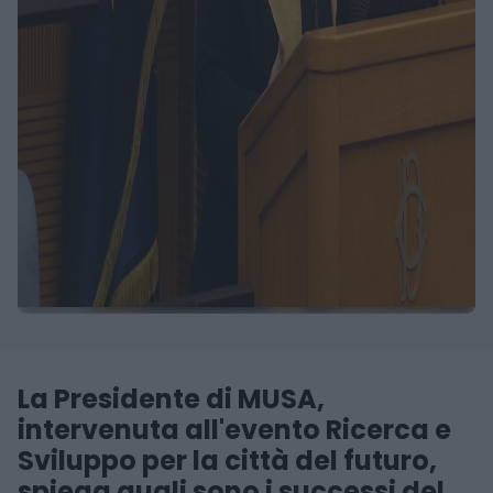
La Presidente di MUSA,
intervenuta all'evento Ricerca e
Sviluppo per la città del futuro,
spiega quali sono i successi del