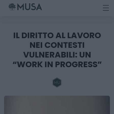
Skip
to
content
IL DIRITTO AL LAVORO
NEI CONTESTI
VULNERABILI: UN
“WORK IN PROGRESS”