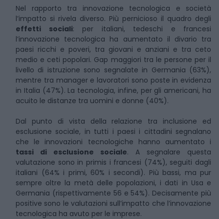
Nel rapporto tra innovazione tecnologica e società
l’impatto si rivela diverso. Più pernicioso il quadro degli
effetti sociali
: per italiani, tedeschi e francesi
l’innovazione tecnologica ha aumentato il divario tra
paesi ricchi e poveri, tra giovani e anziani e tra ceto
medio e ceti popolari. Gap maggiori tra le persone per il
livello di istruzione sono segnalate in Germania (63%),
mentre tra manager e lavoratori sono poste in evidenza
in Italia (47%). La tecnologia, infine, per gli americani, ha
acuito le distanze tra uomini e donne (40%).
Dal punto di vista della relazione tra inclusione ed
esclusione sociale, in tutti i paesi i cittadini segnalano
che le innovazioni tecnologiche hanno aumentato i
tassi di esclusione sociale
. A segnalare questa
valutazione sono in primis i francesi (74%), seguiti dagli
italiani (64% i primi, 60% i secondi). Più bassi, ma pur
sempre oltre la metà delle popolazioni, i dati in Usa e
Germania (rispettivamente 56 e 54%). Decisamente più
positive sono le valutazioni sull’impatto che l’innovazione
tecnologica ha avuto per le imprese.