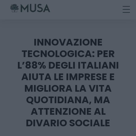
Skip
to
content
INNOVAZIONE
TECNOLOGICA: PER
L’88% DEGLI ITALIANI
AIUTA LE IMPRESE E
MIGLIORA LA VITA
QUOTIDIANA, MA
ATTENZIONE AL
DIVARIO SOCIALE