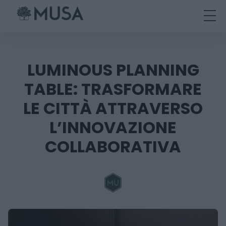
Skip
to
content
LUMINOUS PLANNING
TABLE: TRASFORMARE
LE CITTÀ ATTRAVERSO
L’INNOVAZIONE
COLLABORATIVA