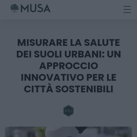
Skip
to
content
MISURARE LA SALUTE
DEI SUOLI URBANI: UN
APPROCCIO
INNOVATIVO PER LE
CITTÀ SOSTENIBILI