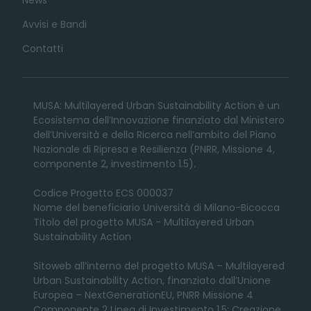
Avvisi e Bandi
Contatti
MUSA: Multilayered Urban Sustainability Action è un
Ecosistema dell’Innovazione finanziato dal Ministero
dell’Università e della Ricerca nell’ambito del Piano
Nazionale di Ripresa e Resilienza (PNRR, Missione 4,
componente 2, investimento 1.5).
Codice Progetto ECS 000037
Nome del beneficiario Università di Milano-Bicocca
Titolo del progetto MUSA - Multilayered Urban
Sustainability Action
Sitoweb all’interno del progetto MUSA – Multilayered
Urban Sustainability Action, finanziato dall’Unione
Europea – NextGenerationEU, PNRR Missione 4
Componente 2 Linea di Investimento 1.5: Creazione