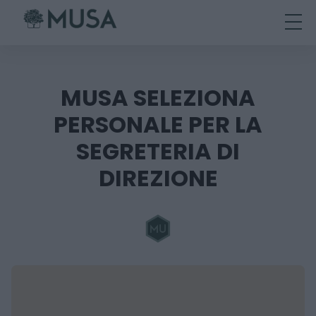
Skip
to
content
MUSA SELEZIONA
PERSONALE PER LA
SEGRETERIA DI
DIREZIONE