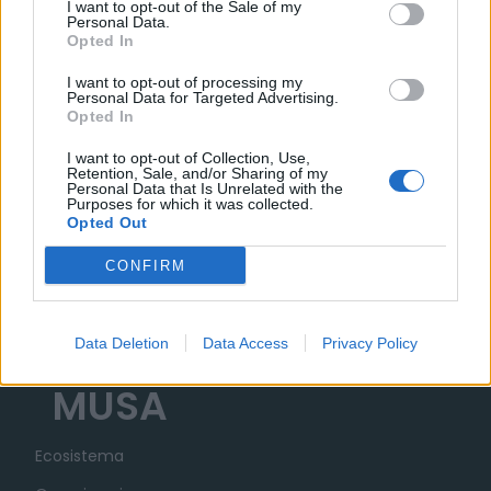
I want to opt-out of the Sale of my
Il bando
(pdf)
Personal Data.
Opted In
I want to opt-out of processing my
Personal Data for Targeted Advertising.
Opted In
I want to opt-out of Collection, Use,
Retention, Sale, and/or Sharing of my
Personal Data that Is Unrelated with the
Purposes for which it was collected.
Opted Out
CONFIRM
Data Deletion
Data Access
Privacy Policy
MUSA
Ecosistema