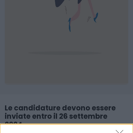
Le candidature devono essere
inviate entro il 26 settembre
2024.