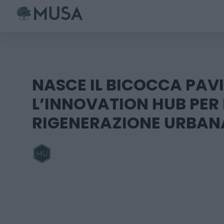
Skip
to
content
NASCE IL BICOCCA PAVI
L’INNOVATION HUB PER 
RIGENERAZIONE URBAN