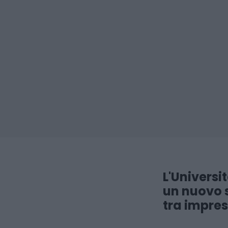
L'Universi
un nuovo s
tra impres