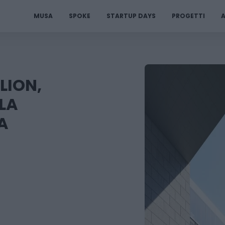
MUSA
SPOKE
STARTUP DAYS
PROGETTI
A
LION,
LA
A