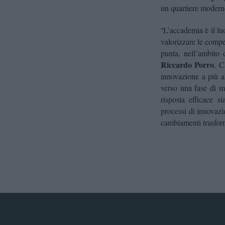
un quartiere modern
L’accademia è il lu
“
valorizzare le compe
punta, nell’ambito 
Riccardo Porro
, C
innovazione a più al
verso una fase di m
risposta efficace s
processi di innovazi
cambiamenti trasfor