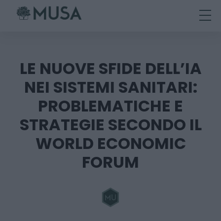
Skip
to
content
LE NUOVE SFIDE DELL’IA
NEI SISTEMI SANITARI:
PROBLEMATICHE E
STRATEGIE SECONDO IL
WORLD ECONOMIC
FORUM