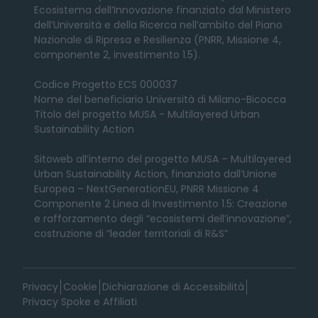
Ecosistema dell’Innovazione finanziato dal Ministero
dell’Università e della Ricerca nell’ambito del Piano
Nazionale di Ripresa e Resilienza (PNRR, Missione 4,
componente 2, investimento 1.5).
Codice Progetto ECS 000037
Nome del beneficiario Università di Milano-Bicocca
Titolo del progetto MUSA - Multilayered Urban
Sustainability Action
Sitoweb all’interno del progetto MUSA – Multilayered
Urban Sustainability Action, finanziato dall’Unione
Europea – NextGenerationEU, PNRR Missione 4
Componente 2 Linea di Investimento 1.5: Creazione
e rafforzamento degli “ecosistemi dell’innovazione”,
costruzione di “leader territoriali di R&S”
Privacy
Cookie
Dichiarazione di Accessibilità
Privacy Spoke e Affiliati