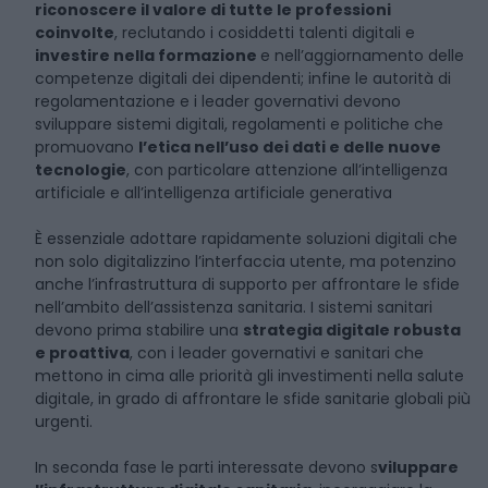
riconoscere il valore di tutte le professioni
coinvolte
, reclutando i cosiddetti talenti digitali e
investire nella formazione
e nell’aggiornamento delle
competenze digitali dei dipendenti; infine le autorità di
regolamentazione e i leader governativi devono
sviluppare sistemi digitali, regolamenti e politiche che
promuovano
l’etica nell’uso dei dati e delle nuove
tecnologie
, con particolare attenzione all’intelligenza
artificiale e all’intelligenza artificiale generativa
È essenziale adottare rapidamente soluzioni digitali che
non solo digitalizzino l’interfaccia utente, ma potenzino
anche l’infrastruttura di supporto per affrontare le sfide
nell’ambito dell’assistenza sanitaria. I sistemi sanitari
devono prima stabilire una
strategia digitale robusta
e proattiva
, con i leader governativi e sanitari che
mettono in cima alle priorità gli investimenti nella salute
digitale, in grado di affrontare le sfide sanitarie globali più
urgenti.
In seconda fase le parti interessate devono s
viluppare