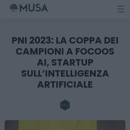
Skip
to
content
PNI 2023: LA COPPA DEI
CAMPIONI A FOCOOS
AI, STARTUP
SULL’INTELLIGENZA
ARTIFICIALE