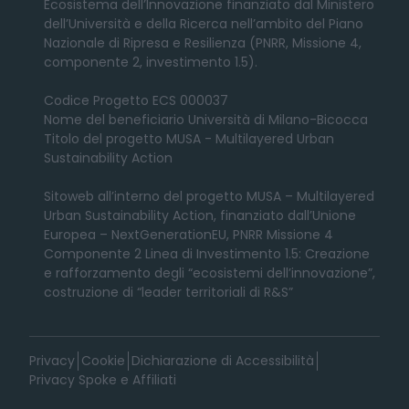
Ecosistema dell’Innovazione finanziato dal Ministero
dell’Università e della Ricerca nell’ambito del Piano
Nazionale di Ripresa e Resilienza (PNRR, Missione 4,
componente 2, investimento 1.5).
Codice Progetto ECS 000037
Nome del beneficiario Università di Milano-Bicocca
Titolo del progetto MUSA - Multilayered Urban
Sustainability Action
Sitoweb all’interno del progetto MUSA – Multilayered
Urban Sustainability Action, finanziato dall’Unione
Europea – NextGenerationEU, PNRR Missione 4
Componente 2 Linea di Investimento 1.5: Creazione
e rafforzamento degli “ecosistemi dell’innovazione”,
costruzione di “leader territoriali di R&S”
Privacy
Cookie
Dichiarazione di Accessibilità
Privacy Spoke e Affiliati