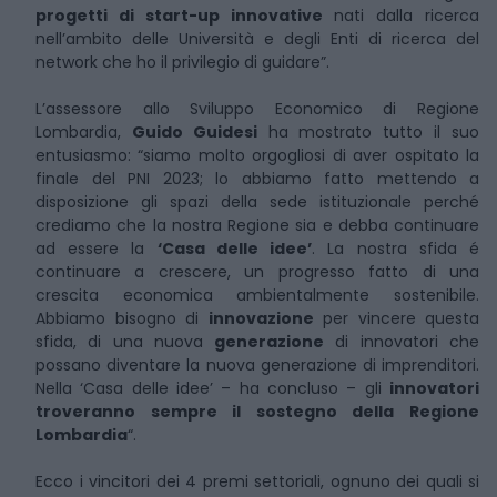
progetti di start-up innovative
nati dalla ricerca
nell’ambito delle Università e degli Enti di ricerca del
network che ho il privilegio di guidare”.
L’assessore allo Sviluppo Economico di Regione
Lombardia,
Guido Guidesi
ha mostrato tutto il suo
entusiasmo: “siamo molto orgogliosi di aver ospitato la
finale del PNI 2023; lo abbiamo fatto mettendo a
disposizione gli spazi della sede istituzionale perché
crediamo che la nostra Regione sia e debba continuare
ad essere la
‘Casa delle idee’
. La nostra sfida é
continuare a crescere, un progresso fatto di una
crescita economica ambientalmente sostenibile.
Abbiamo bisogno di
innovazione
per vincere questa
sfida, di una nuova
generazione
di innovatori che
possano diventare la nuova generazione di imprenditori.
Nella ‘Casa delle idee’ – ha concluso – gli
innovatori
troveranno sempre il sostegno della Regione
Lombardia
“.
Ecco i vincitori dei 4 premi settoriali, ognuno dei quali si