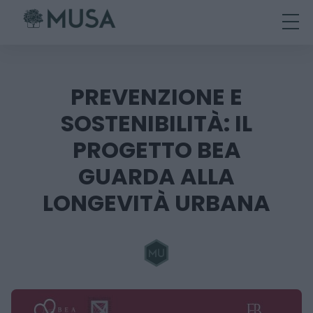
Skip
to
content
PREVENZIONE E
SOSTENIBILITÀ: IL
PROGETTO BEA
GUARDA ALLA
LONGEVITÀ URBANA