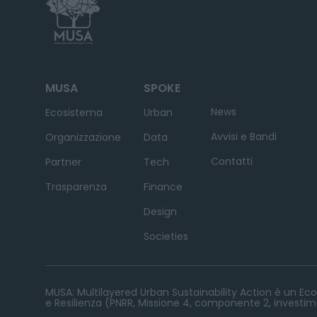
MUSA
SPOKE
News
Ecosistema
Urban
Avvisi e Bandi
Organizzazione
Data
Contatti
Partner
Tech
Trasparenza
Finance
Design
Societies
MUSA: Multilayered Urban Sustainability Action è un Ecos
e Resilienza (PNRR, Missione 4, componente 2, investime