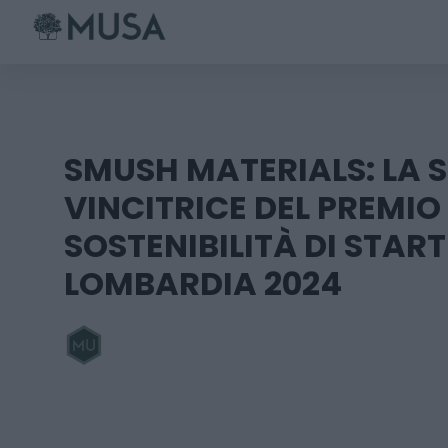
Skip
to
content
SMUSH MATERIALS: LA 
VINCITRICE DEL PREMIO
SOSTENIBILITÀ DI STAR
LOMBARDIA 2024