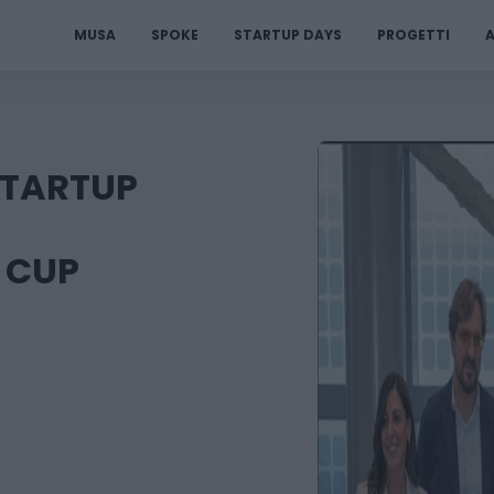
MUSA
SPOKE
STARTUP DAYS
PROGETTI
A
STARTUP
T CUP