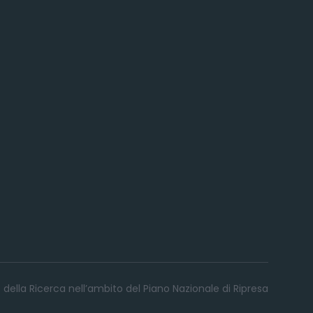
 della Ricerca nell’ambito del Piano Nazionale di Ripresa