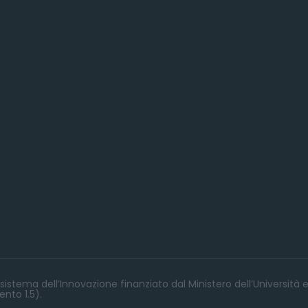
istema dell’Innovazione finanziato dal Ministero dell’Università e
nto 1.5).