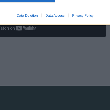
Data Deletion
Data Access
Privacy Policy