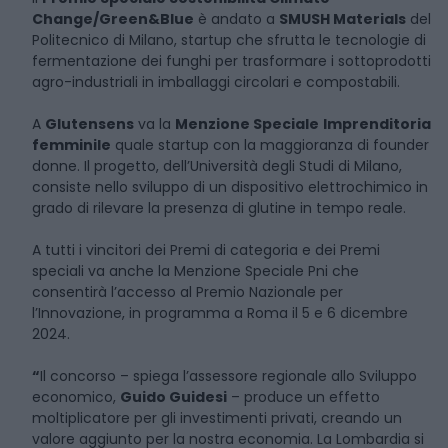
Change/Green&Blue
è andato a
SMUSH Materials
del
Politecnico di Milano, startup che sfrutta le tecnologie di
fermentazione dei funghi per trasformare i sottoprodotti
agro-industriali in imballaggi circolari e compostabili.
A
Glutensens
va la
Menzione Speciale
Imprenditoria
femminile
quale startup con la maggioranza di founder
donne. Il progetto, dell’Università degli Studi di Milano,
consiste nello sviluppo di un dispositivo elettrochimico in
grado di rilevare la presenza di glutine in tempo reale.
A tutti i vincitori dei Premi di categoria e dei Premi
speciali va anche la Menzione Speciale Pni che
consentirà l’accesso al Premio Nazionale per
l’Innovazione, in programma a Roma il 5 e 6 dicembre
2024.
“
Il concorso – spiega l’assessore regionale allo Sviluppo
economico,
Guido Guidesi
– produce un effetto
moltiplicatore per gli investimenti privati, creando un
valore aggiunto per la nostra economia. La Lombardia si