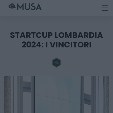
Skip
to
content
STARTCUP LOMBARDIA
2024: I VINCITORI