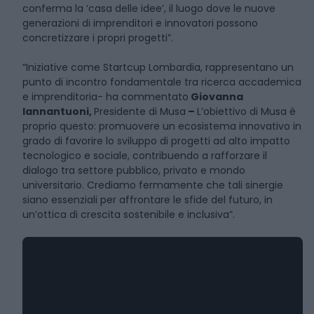
conferma la ‘casa delle idee’, il luogo dove le nuove
generazioni di imprenditori e innovatori possono
concretizzare i propri progetti”.
“Iniziative come Startcup Lombardia, rappresentano un
punto di incontro fondamentale tra ricerca accademica
e imprenditoria- ha commentato
Giovanna
Iannantuoni,
Presidente di Musa
–
L’obiettivo di Musa è
proprio questo: promuovere un ecosistema innovativo in
grado di favorire lo sviluppo di progetti ad alto impatto
tecnologico e sociale, contribuendo a rafforzare il
dialogo tra settore pubblico, privato e mondo
universitario. Crediamo fermamente che tali sinergie
siano essenziali per affrontare le sfide del futuro, in
un’ottica di crescita sostenibile e inclusiva”.