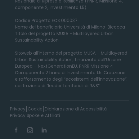
Nazionale di Ripresa e Resilienza (PNRR, Missione 4,
componente 2, investimento 1.5).
Codice Progetto ECS 000037
Nome del beneficiario Università di Milano-Bicocca
Titolo del progetto MUSA - Multilayered Urban
Sustainability Action
Sitoweb all’interno del progetto MUSA – Multilayered
Urban Sustainability Action, finanziato dall’Unione
Europea – NextGenerationEU, PNRR Missione 4
Componente 2 Linea di Investimento 1.5: Creazione
e rafforzamento degli “ecosistemi dell’innovazione”,
costruzione di “leader territoriali di R&S”
Privacy
Cookie
Dichiarazione di Accessibilità
Privacy Spoke e Affiliati