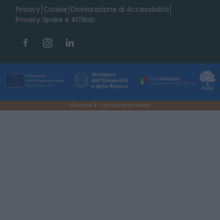
Privacy
Cookie
Dichiarazione di Accessibilità
Privacy Spoke e Affiliati
Missione 4 - Istruzione e ricerca