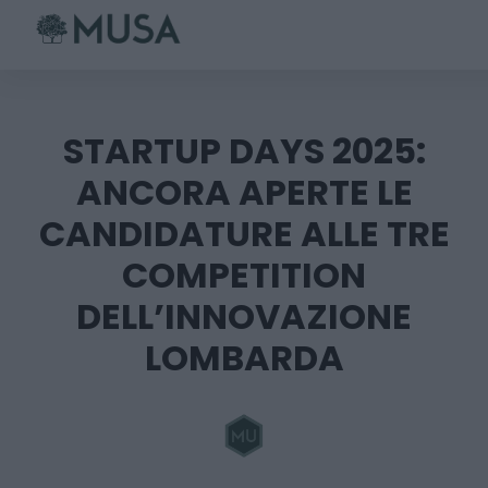
Skip
to
content
STARTUP DAYS 2025:
ANCORA APERTE LE
CANDIDATURE ALLE TRE
COMPETITION
DELL’INNOVAZIONE
LOMBARDA