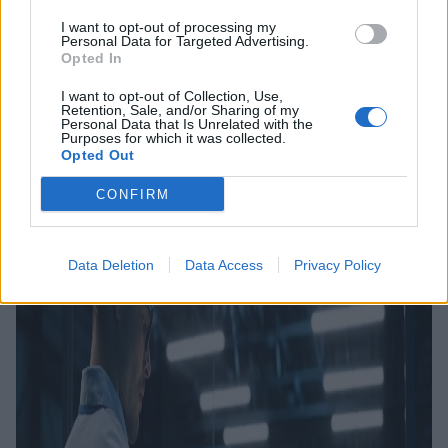
I want to opt-out of processing my
Personal Data for Targeted Advertising.
29 LUGLIO 2025
Opted In
I want to opt-out of Collection, Use,
Retention, Sale, and/or Sharing of my
Personal Data that Is Unrelated with the
Purposes for which it was collected.
Opted Out
CONFIRM
Data Deletion
Data Access
Privacy Policy