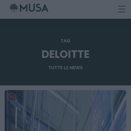
Skip
to
content
TAG
DELOITTE
TUTTE LE NEWS