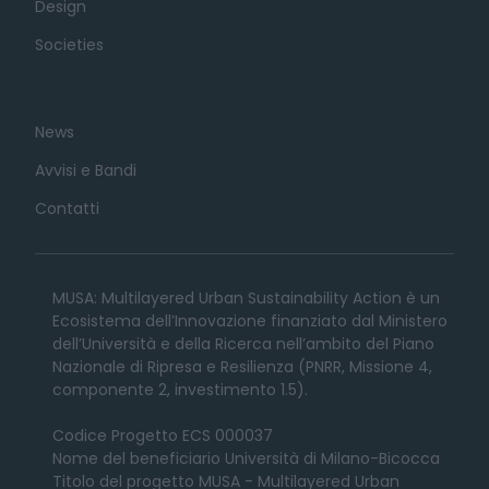
Design
Societies
News
Avvisi e Bandi
Contatti
MUSA: Multilayered Urban Sustainability Action è un
Ecosistema dell’Innovazione finanziato dal Ministero
dell’Università e della Ricerca nell’ambito del Piano
Nazionale di Ripresa e Resilienza (PNRR, Missione 4,
componente 2, investimento 1.5).
Codice Progetto ECS 000037
Nome del beneficiario Università di Milano-Bicocca
Titolo del progetto MUSA - Multilayered Urban