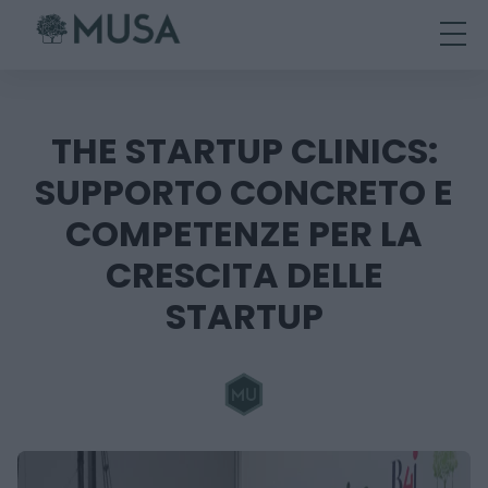
Skip
to
content
THE STARTUP CLINICS:
SUPPORTO CONCRETO E
COMPETENZE PER LA
CRESCITA DELLE
STARTUP