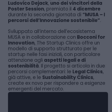
Ludovico Dejack
,
uno dei vincitori della
Poster Session
, premiato il
4 dicembre
durante la seconda giornata di
“MUSA – I
percorsi dell’Innovazione sostenibile”
.
Sviluppato all’interno dell’ecosistema
MUSA e in collaborazione con
Bocconi for
Innovation
, The Startup Clinics offre un
modello di supporto strutturato per le
startup nelle fasi iniziali, con particolare
attenzione agli
aspetti legali e di
sostenibilità
. Il progetto si articola in due
percorsi complementari: le
Legal Clinics
,
già attive, e le
Sustainability Clinics
,
create ex novo per rispondere a esigenze
emergenti del mercato.