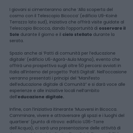
I giovani si cimenteranno anche ‘Alla scoperta del
cosmo con il Telescopio Bicocca’ (edificio U9-Koinè
Terrazzo lato sud), iniziativa che offrirà visite guidate al
Telescopio Bicocca, dando l’opportunità di
osservare il
Sole
durante il giorno e il
cielo stellato
durante la
serata.
Spazio anche ai ‘Patti di comunità per l’educazione
digitale’ (edificio U6-Agorà-Aula Magna), evento che
offrirà una prospettiva sugli oltre 50 percorsi avviati in
Italia all’interno del progetto ‘Patti Digitali’. Nell’occasione
verranno presentati i principi del “Manifesto
dell’educazione digitale di Comunità” e si darà voce alle
esperienze e alle iniziative locali nell’ambito
dell’
educazione digitale.
Infine, con l’iniziativa itinerante ‘Muoversi in Bicocca.
Camminare, vivere e attraversare gli spazi e i luoghi del
quartiere’ (punto di ritrovo: edificio U36-Torre
dell’Acqua), ci sarà una presentazione delle attività di