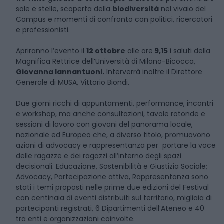
sole e stelle, scoperta della
biodiversità
nel vivaio del
Campus e momenti di confronto con politici, ricercatori
e professionisti.
Apriranno l’evento il
12 ottobre
alle ore
9,15
i saluti della
Magnifica Rettrice dell’Università di Milano-Bicocca,
Giovanna Iannantuoni.
Interverrà inoltre il Direttore
Generale di MUSA, Vittorio Biondi.
Due giorni ricchi di appuntamenti, performance, incontri
e workshop, ma anche consultazioni, tavole rotonde e
sessioni di lavoro con giovani del panorama locale,
nazionale ed Europeo che, a diverso titolo, promuovono
azioni di advocacy e rappresentanza per portare la voce
delle ragazze e dei ragazzi all’interno degli spazi
decisionali. Educazione, Sostenibilità e Giustizia Sociale;
Advocacy, Partecipazione attiva, Rappresentanza sono
stati i temi proposti nelle prime due edizioni del Festival
con centinaia di eventi distribuiti sul territorio, migliaia di
partecipanti registrati, 6 Dipartimenti dell’Ateneo e 40
tra enti e organizzazioni coinvolte.