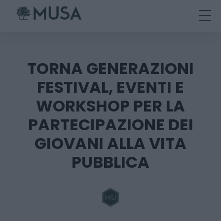
Skip
to
content
TORNA GENERAZIONI
FESTIVAL, EVENTI E
WORKSHOP PER LA
PARTECIPAZIONE DEI
GIOVANI ALLA VITA
PUBBLICA