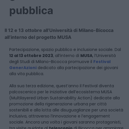
pubblica
Il 12 e 13 ottobre all’Università di Milano-Bicocca
all’interno del progetto MUSA
Partecipazione, spazio pubblico e inclusione sociale. Dal
12 al 13 ottobre 2023
, all’interno di
MUSA
, l’Università
degli Studi di Milano-Bicocca promuove il
Festival
GenerAzioni
dedicato alla partecipazione dei giovani
alla vita pubblica.
Alla sua terza edizione, quest’anno il Festival diventa
palcoscenico per le iniziative dell’ecosistema MUSA
(Multilayered Urban Sustainability Action) dedicate alla
promozione della rigenerazione urbana per città
sostenibili e alla lotta alle disuguaglianze per una società
inclusiva, attraverso l’innovazione e l’engagement
sociale. Ancora una volta i giovani saranno protagonisti,
tra visite guidate al
telescopio
di Bicocca per ammirare