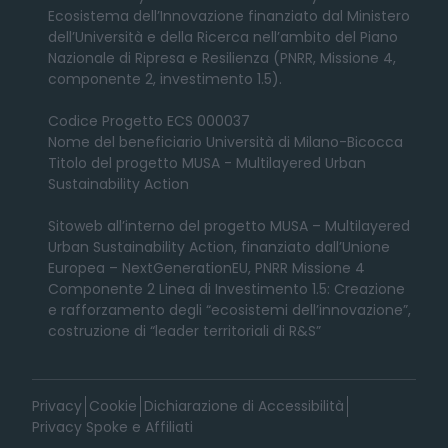
Ecosistema dell’Innovazione finanziato dal Ministero
dell’Università e della Ricerca nell’ambito del Piano
Nazionale di Ripresa e Resilienza (PNRR, Missione 4,
componente 2, investimento 1.5).
Codice Progetto ECS 000037
Nome del beneficiario Università di Milano-Bicocca
Titolo del progetto MUSA - Multilayered Urban
Sustainability Action
Sitoweb all’interno del progetto MUSA – Multilayered
Urban Sustainability Action, finanziato dall’Unione
Europea – NextGenerationEU, PNRR Missione 4
Componente 2 Linea di Investimento 1.5: Creazione
e rafforzamento degli “ecosistemi dell’innovazione”,
costruzione di “leader territoriali di R&S”
Privacy
Cookie
Dichiarazione di Accessibilità
Privacy Spoke e Affiliati