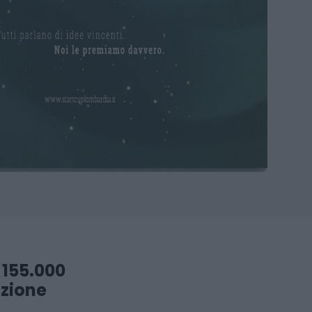
 155.000
azione