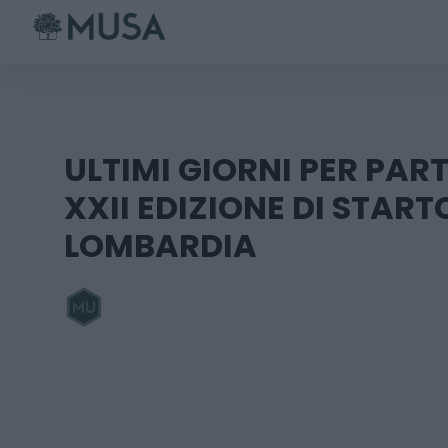
Skip
to
content
ULTIMI GIORNI PER PAR
XXII EDIZIONE DI STAR
LOMBARDIA