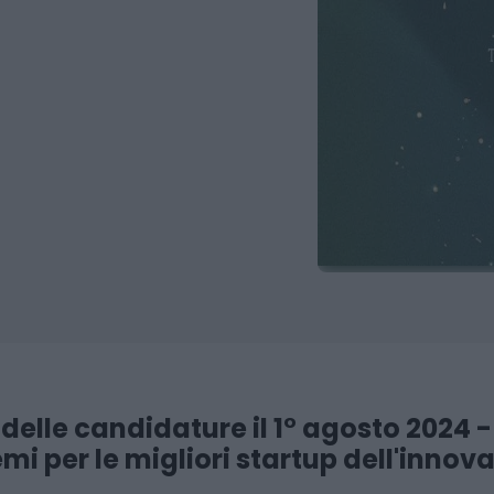
elle candidature il 1° agosto 2024 -
emi per le migliori startup dell'innov