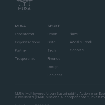
MUSA
SPOKE
News
Ecosistema
Urban
Avvisi e Bandi
Organizzazione
Data
Contatti
Partner
Tech
Trasparenza
Finance
Design
Societies
MUSA: Multilayered Urban Sustainability Action è un Ecos
e Resilienza (PNRR, Missione 4, componente 2, investime