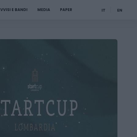
VVISI E BANDI
MEDIA
PAPER
IT
EN