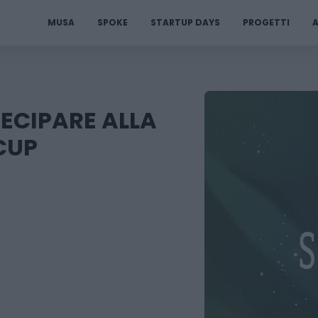
MUSA
SPOKE
STARTUP DAYS
PROGETTI
A
TECIPARE ALLA
TCUP