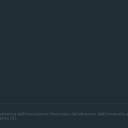
istema dell’Innovazione finanziato dal Ministero dell’Università e
nto 1.5).