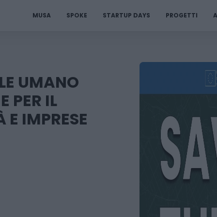
MUSA
SPOKE
STARTUP DAYS
PROGETTI
A
ALE UMANO
E PER IL
 E IMPRESE