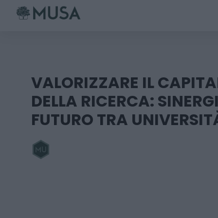
Skip
to
content
VALORIZZARE IL CAPIT
DELLA RICERCA: SINERGI
FUTURO TRA UNIVERSITÀ