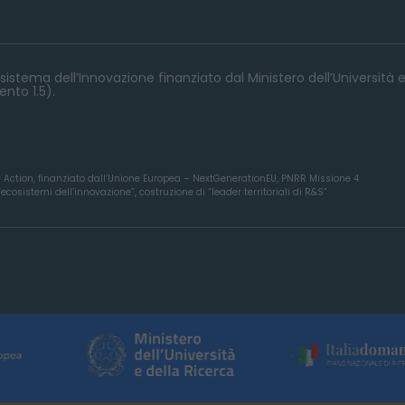
istema dell’Innovazione finanziato dal Ministero dell’Università e
nto 1.5).
y Action, finanziato dall’Unione Europea – NextGenerationEU, PNRR Missione 4
osistemi dell’innovazione”, costruzione di “leader territoriali di R&S”