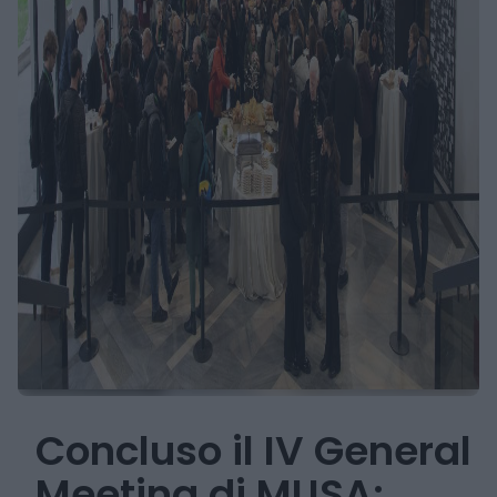
Concluso il IV General
Meeting di MUSA: