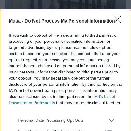
Musa -
Do Not Process My Personal Information
SMUSH Materials: la
If you wish to opt-out of the sale, sharing to third parties, or
processing of your personal or sensitive information for
startup vincitrice del
targeted advertising by us, please use the below opt-out
section to confirm your selection. Please note that after your
Premio Sostenibilità
opt-out request is processed you may continue seeing
interest-based ads based on personal information utilized by
di Start Cup
us or personal information disclosed to third parties prior to
Lombardia 2024
your opt-out. You may separately opt-out of the further
disclosure of your personal information by third parties on the
IAB’s list of downstream participants. This information may
also be disclosed by us to third parties on the
IAB’s List of
Downstream Participants
that may further disclose it to other
third parties.
Personal Data Processing Opt Outs
16 DICEMBRE 2024