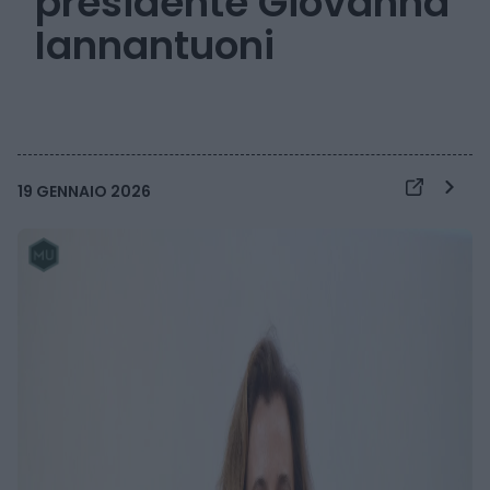
presidente Giovanna
Iannantuoni
19 GENNAIO 2026