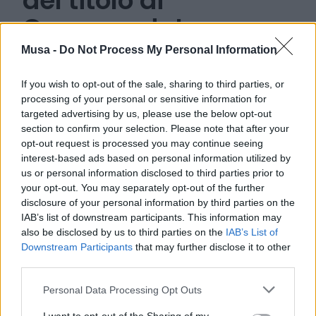
del titolo di
Commendatore
dell'Ordine "al Merito
Musa -
Do Not Process My Personal Information
della Repubblica
If you wish to opt-out of the sale, sharing to third parties, or
Italiana"
processing of your personal or sensitive information for
targeted advertising by us, please use the below opt-out
section to confirm your selection. Please note that after your
opt-out request is processed you may continue seeing
interest-based ads based on personal information utilized by
us or personal information disclosed to third parties prior to
your opt-out. You may separately opt-out of the further
disclosure of your personal information by third parties on the
05 GIUGNO 2024
IAB’s list of downstream participants. This information may
also be disclosed by us to third parties on the
IAB’s List of
Downstream Participants
that may further disclose it to other
third parties.
Personal Data Processing Opt Outs