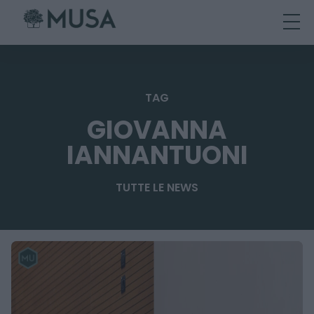
Skip
to
content
TAG
GIOVANNA
IANNANTUONI
TUTTE LE NEWS