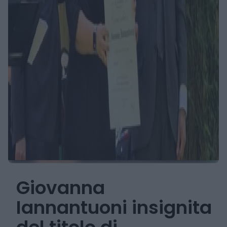
Giovanna
Iannantuoni insignita