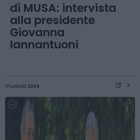
di MUSA: intervista
alla presidente
Giovanna
Iannantuoni
17 LUGLIO 2024