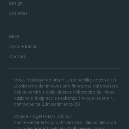
Design
Societies
News
Avvisi e Bandi
Contatti
MUSA: Multilayered Urban Sustainability Action è un
Ecosistema dell’Innovazione finanziato dal Ministero
dell’Università e della Ricerca nell’ambito del Piano
Nazionale di Ripresa e Resilienza (PNRR, Missione 4,
componente 2, investimento 1.5).
Codice Progetto ECS 000037
Nome del beneficiario Università di Milano-Bicocca
Titolo del progetto MUSA - Multilayered Urban