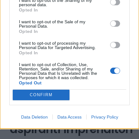
I want to opt-out of the Sharing of my
personal data.
Opted In
I want to opt-out of the Sale of my
Personal Data.
Opted In
I want to opt-out of processing my
Personal Data for Targeted Advertising.
Opted In
I want to opt-out of Collection, Use,
Retention, Sale, and/or Sharing of my
Personal Data that Is Unrelated with the
Future Founders
Purposes for which it was collected.
Opted Out
Program: un percorso
CONFIRM
intensivo e gratuito
per diventare
Data Deletion
Data Access
Privacy Policy
aspiranti imprenditori