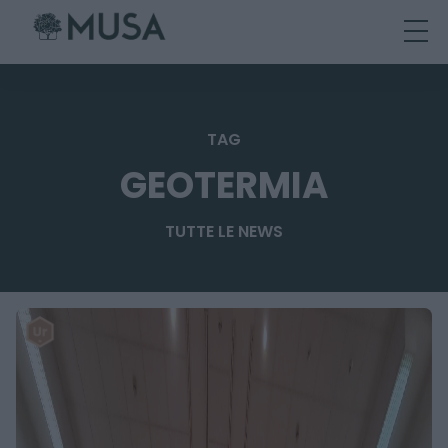
Skip
to
content
TAG
GEOTERMIA
TUTTE LE NEWS