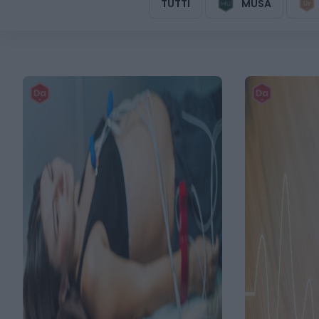
TUTTI
MUSA