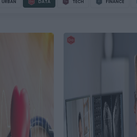
URBAN
DATA
TECH
FINANCE