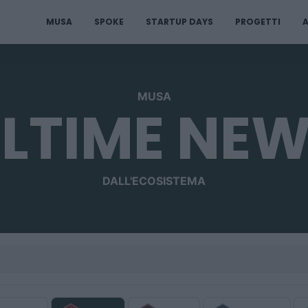
MUSA
SPOKE
STARTUP DAYS
PROGETTI
A
MUSA
LTIME NE
DALL'ECOSISTEMA