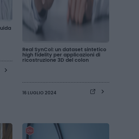
guida
Real SynCol: un dataset sintetico
high fidelity per applicazioni di
ricostruzione 3D del colon
16 LUGLIO 2024