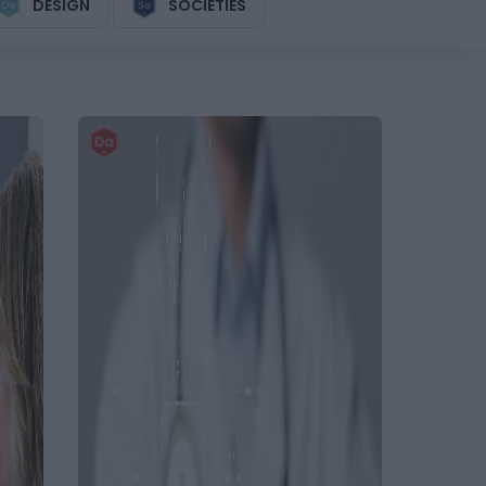
DESIGN
SOCIETIES