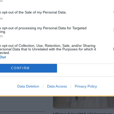
In
o opt-out of the Sale of my Personal Data.
In
to opt-out of processing my Personal Data for Targeted
ing.
In
o opt-out of Collection, Use, Retention, Sale, and/or Sharing
ersonal Data that Is Unrelated with the Purposes for which it
lected.
Out
CONFIRM
gia pediatrica:
Data Deletion
Data Access
Privacy Policy
integrazione tra servizi
e assistenza primaria